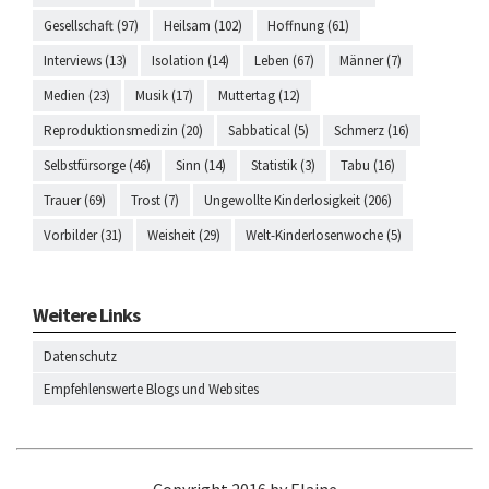
Gesellschaft (97)
Heilsam (102)
Hoffnung (61)
Interviews (13)
Isolation (14)
Leben (67)
Männer (7)
Medien (23)
Musik (17)
Muttertag (12)
Reproduktionsmedizin (20)
Sabbatical (5)
Schmerz (16)
Selbstfürsorge (46)
Sinn (14)
Statistik (3)
Tabu (16)
Trauer (69)
Trost (7)
Ungewollte Kinderlosigkeit (206)
Vorbilder (31)
Weisheit (29)
Welt-Kinderlosenwoche (5)
Weitere Links
Datenschutz
Empfehlenswerte Blogs und Websites
Copyright 2016 by Elaine