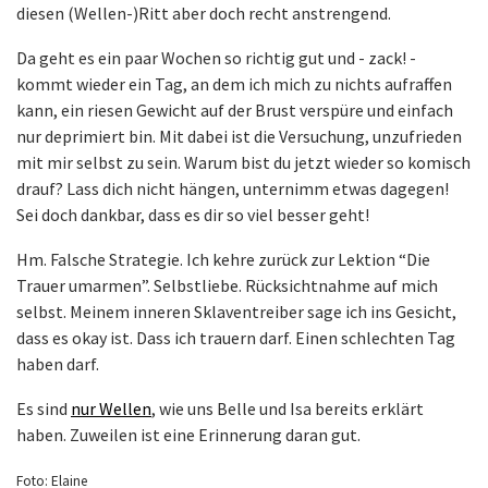
diesen (Wellen-)Ritt aber doch recht anstrengend.
Da geht es ein paar Wochen so richtig gut und - zack! -
kommt wieder ein Tag, an dem ich mich zu nichts aufraffen
kann, ein riesen Gewicht auf der Brust verspüre und einfach
nur deprimiert bin. Mit dabei ist die Versuchung, unzufrieden
mit mir selbst zu sein. Warum bist du jetzt wieder so komisch
drauf? Lass dich nicht hängen, unternimm etwas dagegen!
Sei doch dankbar, dass es dir so viel besser geht!
Hm. Falsche Strategie. Ich kehre zurück zur Lektion “Die
Trauer umarmen”. Selbstliebe. Rücksichtnahme auf mich
selbst. Meinem inneren Sklaventreiber sage ich ins Gesicht,
dass es okay ist. Dass ich trauern darf. Einen schlechten Tag
haben darf.
Es sind
nur Wellen
, wie uns Belle und Isa bereits erklärt
haben. Zuweilen ist eine Erinnerung daran gut.
Foto: Elaine