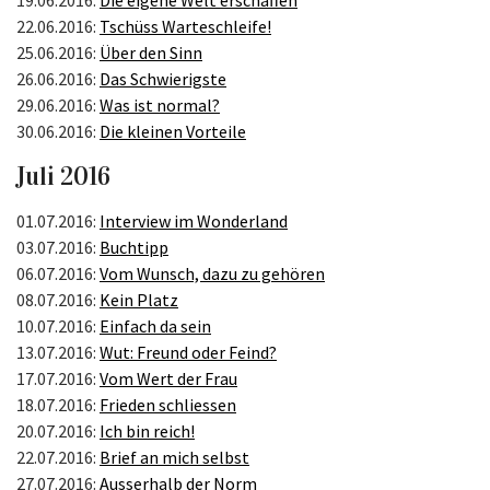
19.06.2016:
Die eigene Welt erschaffen
22.06.2016:
Tschüss Warteschleife!
25.06.2016:
Über den Sinn
26.06.2016:
Das Schwierigste
29.06.2016:
Was ist normal?
30.06.2016:
Die kleinen Vorteile
Juli 2016
01.07.2016:
Interview im Wonderland
03.07.2016:
Buchtipp
06.07.2016:
Vom Wunsch, dazu zu gehören
08.07.2016:
Kein Platz
10.07.2016:
Einfach da sein
13.07.2016:
Wut: Freund oder Feind?
17.07.2016:
Vom Wert der Frau
18.07.2016:
Frieden schliessen
20.07.2016:
Ich bin reich!
22.07.2016:
Brief an mich selbst
27.07.2016:
Ausserhalb der Norm