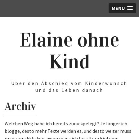
MENU
Elaine ohne
Kind
Über den Abschied vom Kinderwunsch
und das Leben danach
Archiv
Welchen Weg habe ich bereits zurückgelegt? Je länger ich
blogge, desto mehr Texte werden es, und desto weiter muss
man zurückklicken, wenn man sich für ältere Einträge