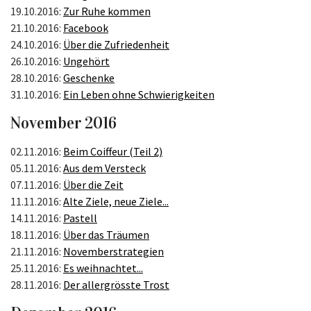
19.10.2016:
Zur Ruhe kommen
21.10.2016:
Facebook
24.10.2016:
Über die Zufriedenheit
26.10.2016:
Ungehört
28.10.2016:
Geschenke
31.10.2016:
Ein Leben ohne Schwierigkeiten
November 2016
02.11.2016:
Beim Coiffeur (Teil 2)
05.11.2016:
Aus dem Versteck
07.11.2016:
Über die Zeit
11.11.2016:
Alte Ziele, neue Ziele...
14.11.2016:
Pastell
18.11.2016:
Über das Träumen
21.11.2016:
Novemberstrategien
25.11.2016:
Es weihnachtet...
28.11.2016:
Der allergrösste Trost