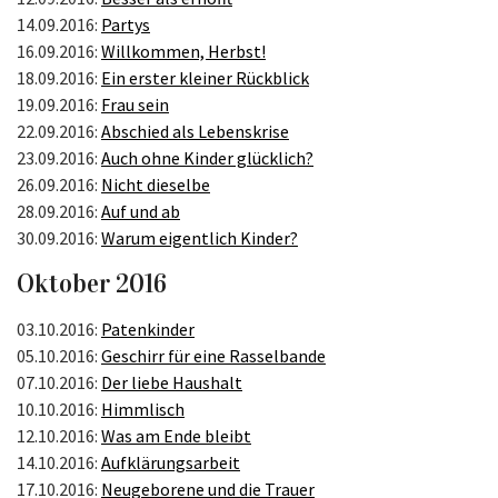
14.09.2016:
Partys
16.09.2016:
Willkommen, Herbst!
18.09.2016:
Ein erster kleiner Rückblick
19.09.2016:
Frau sein
22.09.2016:
Abschied als Lebenskrise
23.09.2016:
Auch ohne Kinder glücklich?
26.09.2016:
Nicht dieselbe
28.09.2016:
Auf und ab
30.09.2016:
Warum eigentlich Kinder?
Oktober 2016
03.10.2016:
Patenkinder
05.10.2016:
Geschirr für eine Rasselbande
07.10.2016:
Der liebe Haushalt
10.10.2016:
Himmlisch
12.10.2016:
Was am Ende bleibt
14.10.2016:
Aufklärungsarbeit
17.10.2016:
Neugeborene und die Trauer