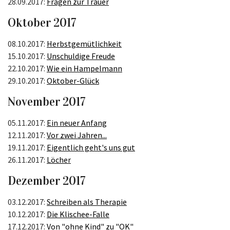
28.09.2017:
Fragen zur Trauer
Oktober 2017
08.10.2017:
Herbstgemütlichkeit
15.10.2017:
Unschuldige Freude
22.10.2017:
Wie ein Hampelmann
29.10.2017:
Oktober-Glück
November 2017
05.11.2017:
Ein neuer Anfang
12.11.2017:
Vor zwei Jahren...
19.11.2017:
Eigentlich geht's uns gut
26.11.2017:
Löcher
Dezember 2017
03.12.2017:
Schreiben als Therapie
10.12.2017:
Die Klischee-Falle
17.12.2017:
Von "ohne Kind" zu "OK"