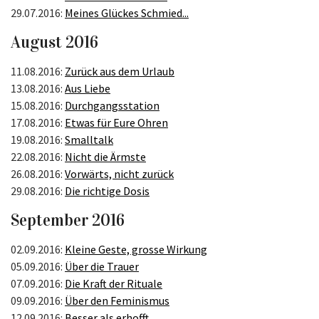
29.07.2016:
Meines Glückes Schmied...
August 2016
11.08.2016:
Zurück aus dem Urlaub
13.08.2016:
Aus Liebe
15.08.2016:
Durchgangsstation
17.08.2016:
Etwas für Eure Ohren
19.08.2016:
Smalltalk
22.08.2016:
Nicht die Ärmste
26.08.2016:
Vorwärts, nicht zurück
29.08.2016:
Die richtige Dosis
September 2016
02.09.2016:
Kleine Geste, grosse Wirkung
05.09.2016:
Über die Trauer
07.09.2016:
Die Kraft der Rituale
09.09.2016:
Über den Feminismus
12.09.2016:
Besser als erhofft