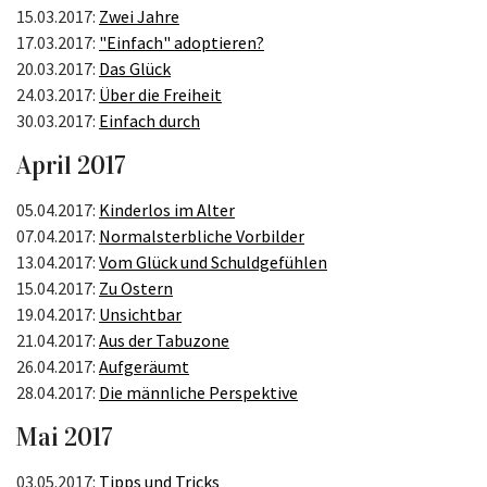
15.03.2017:
Zwei Jahre
17.03.2017:
"Einfach" adoptieren?
20.03.2017:
Das Glück
24.03.2017:
Über die Freiheit
30.03.2017:
Einfach durch
April 2017
05.04.2017:
Kinderlos im Alter
07.04.2017:
Normalsterbliche Vorbilder
13.04.2017:
Vom Glück und Schuldgefühlen
15.04.2017:
Zu Ostern
19.04.2017:
Unsichtbar
21.04.2017:
Aus der Tabuzone
26.04.2017:
Aufgeräumt
28.04.2017:
Die männliche Perspektive
Mai 2017
03.05.2017:
Tipps und Tricks