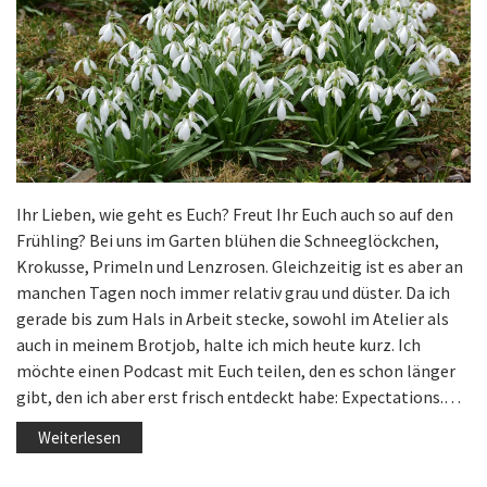
Ihr Lieben, wie geht es Euch? Freut Ihr Euch auch so auf den
Frühling? Bei uns im Garten blühen die Schneeglöckchen,
Krokusse, Primeln und Lenzrosen. Gleichzeitig ist es aber an
manchen Tagen noch immer relativ grau und düster. Da ich
gerade bis zum Hals in Arbeit stecke, sowohl im Atelier als
auch in meinem Brotjob, halte ich mich heute kurz. Ich
möchte einen Podcast mit Euch teilen, den es schon länger
gibt, den ich aber erst frisch entdeckt habe: Expectations.…
Weiterlesen