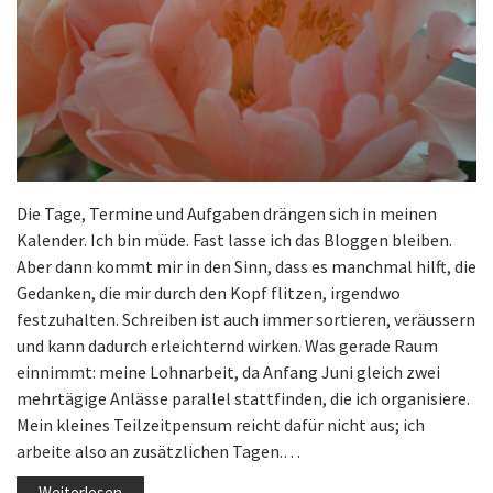
Die Tage, Termine und Aufgaben drängen sich in meinen
Kalender. Ich bin müde. Fast lasse ich das Bloggen bleiben.
Aber dann kommt mir in den Sinn, dass es manchmal hilft, die
Gedanken, die mir durch den Kopf flitzen, irgendwo
festzuhalten. Schreiben ist auch immer sortieren, veräussern
und kann dadurch erleichternd wirken. Was gerade Raum
einnimmt: meine Lohnarbeit, da Anfang Juni gleich zwei
mehrtägige Anlässe parallel stattfinden, die ich organisiere.
Mein kleines Teilzeitpensum reicht dafür nicht aus; ich
arbeite also an zusätzlichen Tagen.…
Weiterlesen