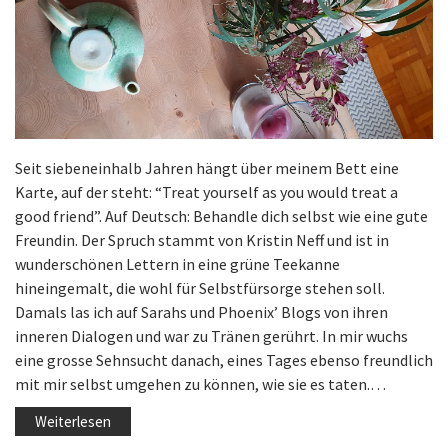
Seit siebeneinhalb Jahren hängt über meinem Bett eine
Karte, auf der steht: “Treat yourself as you would treat a
good friend”. Auf Deutsch: Behandle dich selbst wie eine gute
Freundin. Der Spruch stammt von Kristin Neff und ist in
wunderschönen Lettern in eine grüne Teekanne
hineingemalt, die wohl für Selbstfürsorge stehen soll.
Damals las ich auf Sarahs und Phoenix’ Blogs von ihren
inneren Dialogen und war zu Tränen gerührt. In mir wuchs
eine grosse Sehnsucht danach, eines Tages ebenso freundlich
mit mir selbst umgehen zu können, wie sie es taten.…
Weiterlesen