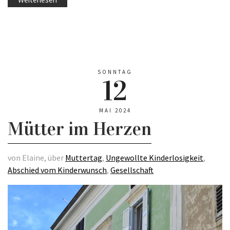
SONNTAG
12
MAI 2024
Mütter im Herzen
von Elaine, über
Muttertag
,
Ungewollte Kinderlosigkeit
,
Abschied vom Kinderwunsch
,
Gesellschaft