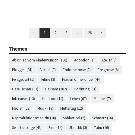
1
2
3
...
26
Themen
Abschied vom Kinderwunsch (130)
Adoption (1)
Atelier (8)
Bloggen (31)
Bücher (7)
Endometriose (7)
Ereignisse (8)
Fehlgeburt (5)
Filme (3)
Frauen ohne Kinder (44)
Gesellschaft (97)
Heilsam (102)
Hoffnung (61)
Interviews (13)
Isolation (14)
Leben (67)
Männer (7)
Medien (23)
Musik (17)
Muttertag (12)
Reproduktionsmedizin (20)
Sabbatical (5)
Schmerz (16)
Selbstfürsorge (46)
Sinn (14)
Statistik (3)
Tabu (16)