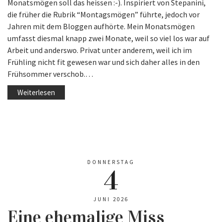
Monatsmögen soll das heissen :-). Inspiriert von Stepanini,
die früher die Rubrik “Montagsmögen” führte, jedoch vor
Jahren mit dem Bloggen aufhörte. Mein Monatsmögen
umfasst diesmal knapp zwei Monate, weil so viel los war auf
Arbeit und anderswo. Privat unter anderem, weil ich im
Frühling nicht fit gewesen war und sich daher alles in den
Frühsommer verschob.…
Weiterlesen
DONNERSTAG
4
JUNI 2026
Eine ehemalige Miss