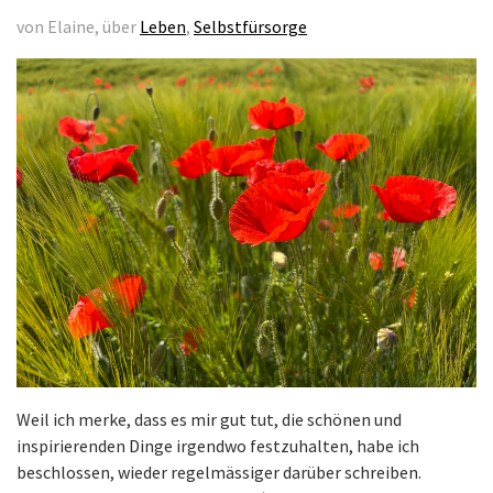
von Elaine, über
Leben
,
Selbstfürsorge
Weil ich merke, dass es mir gut tut, die schönen und
inspirierenden Dinge irgendwo festzuhalten, habe ich
beschlossen, wieder regelmässiger darüber schreiben.