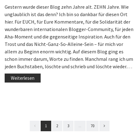
Gestern wurde dieser Blog zehn Jahre alt. ZEHN Jahre. Wie
unglaublich ist das denn? Ich bin so dankbar für diesen Ort
hier. Für EUCH, für Eure Kommentare, für die Solidarität der
wunderbaren internationalen Blogger-Community, für jeden
Aha-Moment und die gegenseitige Inspiration. Auch für den
Trost und das Nicht-Ganz-So-Alleine-Sein – für mich vor
allem zu Beginn enorm wichtig. Auf diesem Blog ging es
schon immer darum, Worte zu finden. Manchmal rang ich um
jeden Buchstaben, löschte und schrieb und löschte wieder.…
Weiterlesen
1
2
3
...
70