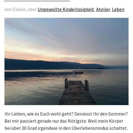
von Elaine, über
Ungewollte Kinderlosigkeit
,
Atelier
,
Leben
Ihr Lieben, wie es Euch wohl geht? Geniesst Ihr den Sommer?
Bei mir passiert gerade nur das Nötigste. Weil mein Körper
bei über 30 Grad irgendwie in den Überlebensmodus schaltet.