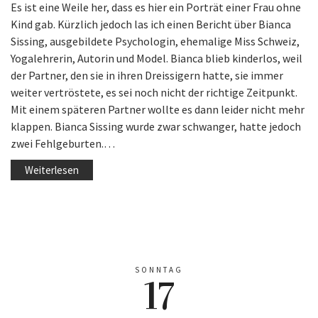
Es ist eine Weile her, dass es hier ein Porträt einer Frau ohne
Kind gab. Kürzlich jedoch las ich einen Bericht über Bianca
Sissing, ausgebildete Psychologin, ehemalige Miss Schweiz,
Yogalehrerin, Autorin und Model. Bianca blieb kinderlos, weil
der Partner, den sie in ihren Dreissigern hatte, sie immer
weiter vertröstete, es sei noch nicht der richtige Zeitpunkt.
Mit einem späteren Partner wollte es dann leider nicht mehr
klappen. Bianca Sissing wurde zwar schwanger, hatte jedoch
zwei Fehlgeburten.…
Weiterlesen
SONNTAG
17