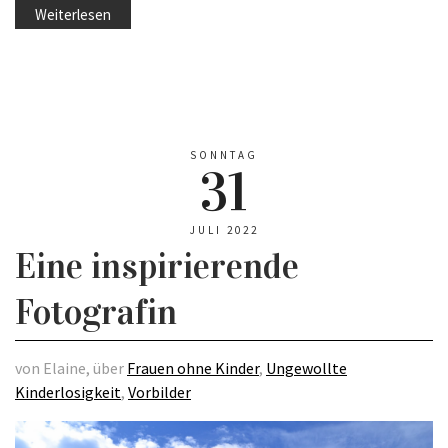
Weiterlesen
SONNTAG
31
JULI 2022
Eine inspirierende
Fotografin
von Elaine, über
Frauen ohne Kinder
,
Ungewollte
Kinderlosigkeit
,
Vorbilder