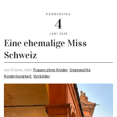
DONNERSTAG
4
JUNI 2026
Eine ehemalige Miss
Schweiz
von Elaine, über
Frauen ohne Kinder
,
Ungewollte
Kinderlosigkeit
,
Vorbilder