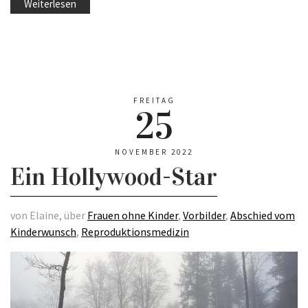
Weiterlesen
FREITAG
25
NOVEMBER 2022
Ein Hollywood-Star
von Elaine, über
Frauen ohne Kinder
,
Vorbilder
,
Abschied vom
Kinderwunsch
,
Reproduktionsmedizin