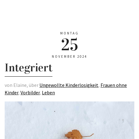
MONTAG
25
NOVEMBER 2024
Integriert
von Elaine, über
Ungewollte Kinderlosigkeit
,
Frauen ohne
Kinder
,
Vorbilder
,
Leben