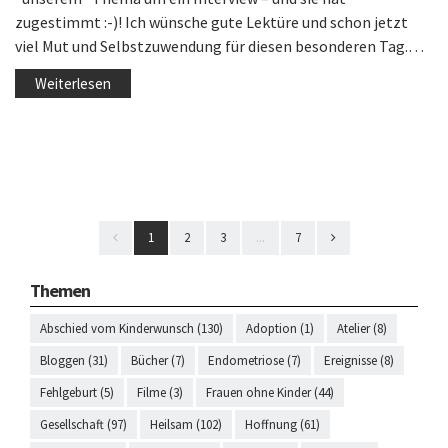
zugestimmt :-)! Ich wünsche gute Lektüre und schon jetzt
viel Mut und Selbstzuwendung für diesen besonderen Tag.…
Weiterlesen
1
2
3
...
7
Themen
Abschied vom Kinderwunsch (130)
Adoption (1)
Atelier (8)
Bloggen (31)
Bücher (7)
Endometriose (7)
Ereignisse (8)
Fehlgeburt (5)
Filme (3)
Frauen ohne Kinder (44)
Gesellschaft (97)
Heilsam (102)
Hoffnung (61)