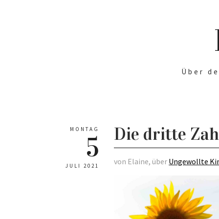
Über de
Die dritte Za
MONTAG
5
von Elaine, über
Ungewollte Kin
JULI 2021