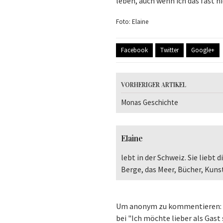
leben, auch wenn ich das fast n
Foto: Elaine
Facebook
Twitter
Google+
VORHERIGER ARTIKEL
Monas Geschichte
Elaine
lebt in der Schweiz. Sie liebt
Berge, das Meer, Bücher, Kun
Um anonym zu kommentieren: K
bei "Ich möchte lieber als Gast