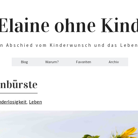
Elaine ohne Kin
n Abschied vom Kinderwunsch und das Lebe
Blog
Warum?
Favoriten
Archiv
hnbürste
derlosigkeit
,
Leben