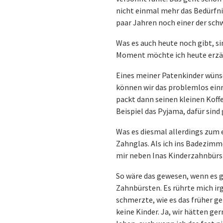
nicht einmal mehr das Bedürfnis
paar Jahren noch einer der schw
Was es auch heute noch gibt, s
Moment möchte ich heute erzä
Eines meiner Patenkinder wünsc
können wir das problemlos einri
packt dann seinen kleinen Koffe
Beispiel das Pyjama, dafür sind
Was es diesmal allerdings zum e
Zahnglas. Als ich ins Badezimm
mir neben Inas Kinderzahnbürste
So wäre das gewesen, wenn es g
Zahnbürsten. Es rührte mich irge
schmerzte, wie es das früher ge
keine Kinder. Ja, wir hätten ger