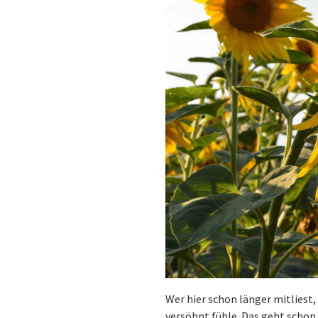
Wer hier schon länger mitliest,
versöhnt fühle. Das geht schon 