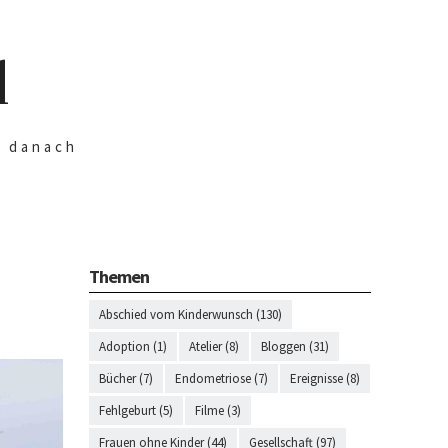
d
n danach
Themen
Abschied vom Kinderwunsch (130)
Adoption (1)
Atelier (8)
Bloggen (31)
Bücher (7)
Endometriose (7)
Ereignisse (8)
Fehlgeburt (5)
Filme (3)
Frauen ohne Kinder (44)
Gesellschaft (97)