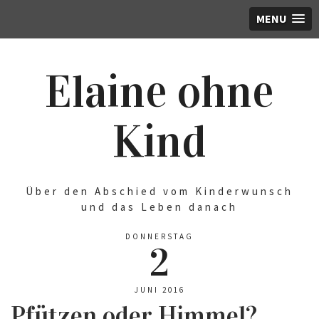
MENU
Elaine ohne
Kind
Über den Abschied vom Kinderwunsch
und das Leben danach
DONNERSTAG
2
JUNI 2016
Pfützen oder Himmel?