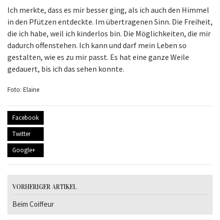
Ich merkte, dass es mir besser ging, als ich auch den Himmel
in den Pfützen entdeckte. Im übertragenen Sinn. Die Freiheit,
die ich habe, weil ich kinderlos bin. Die Möglichkeiten, die mir
dadurch offenstehen. Ich kann und darf mein Leben so
gestalten, wie es zu mir passt. Es hat eine ganze Weile
gedauert, bis ich das sehen konnte.
Foto: Elaine
Facebook
Twitter
Google+
VORHERIGER ARTIKEL
Beim Coiffeur