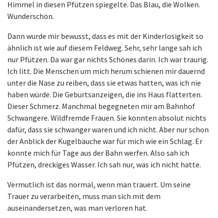
Himmel in diesen Pfützen spiegelte. Das Blau, die Wolken.
Wunderschön.
Dann wurde mir bewusst, dass es mit der Kinderlosigkeit so
ähnlich ist wie auf diesem Feldweg. Sehr, sehr lange sah ich
nur Pfützen. Da war gar nichts Schönes darin. Ich war traurig.
Ich litt. Die Menschen um mich herum schienen mir dauernd
unter die Nase zu reiben, dass sie etwas hatten, was ich nie
haben würde. Die Geburtsanzeigen, die ins Haus flatterten.
Dieser Schmerz. Manchmal begegneten mir am Bahnhof
Schwangere. Wildfremde Frauen. Sie konnten absolut nichts
dafür, dass sie schwanger waren und ich nicht. Aber nur schon
der Anblick der Kugelbäuche war für mich wie ein Schlag. Er
konnte mich für Tage aus der Bahn werfen. Also sah ich
Pfützen, dreckiges Wasser. Ich sah nur, was ich nicht hatte.
Vermutlich ist das normal, wenn man trauert. Um seine
Trauer zu verarbeiten, muss man sich mit dem
auseinandersetzen, was man verloren hat.