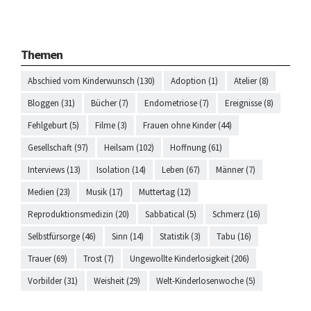
Themen
Abschied vom Kinderwunsch (130)
Adoption (1)
Atelier (8)
Bloggen (31)
Bücher (7)
Endometriose (7)
Ereignisse (8)
Fehlgeburt (5)
Filme (3)
Frauen ohne Kinder (44)
Gesellschaft (97)
Heilsam (102)
Hoffnung (61)
Interviews (13)
Isolation (14)
Leben (67)
Männer (7)
Medien (23)
Musik (17)
Muttertag (12)
Reproduktionsmedizin (20)
Sabbatical (5)
Schmerz (16)
Selbstfürsorge (46)
Sinn (14)
Statistik (3)
Tabu (16)
Trauer (69)
Trost (7)
Ungewollte Kinderlosigkeit (206)
Vorbilder (31)
Weisheit (29)
Welt-Kinderlosenwoche (5)