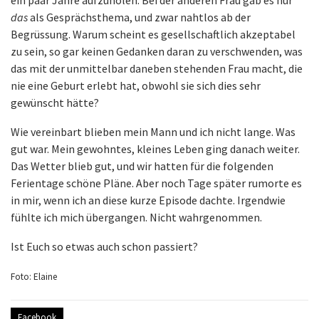
das
als Gesprächsthema, und zwar nahtlos ab der
Begrüssung. Warum scheint es gesellschaftlich akzeptabel
zu sein, so gar keinen Gedanken daran zu verschwenden, was
das mit der unmittelbar daneben stehenden Frau macht, die
nie eine Geburt erlebt hat, obwohl sie sich dies sehr
gewünscht hätte?
Wie vereinbart blieben mein Mann und ich nicht lange. Was
gut war. Mein gewohntes, kleines Leben ging danach weiter.
Das Wetter blieb gut, und wir hatten für die folgenden
Ferientage schöne Pläne. Aber noch Tage später rumorte es
in mir, wenn ich an diese kurze Episode dachte. Irgendwie
fühlte ich mich übergangen. Nicht wahrgenommen.
Ist Euch so etwas auch schon passiert?
Foto: Elaine
Facebook