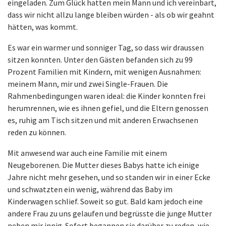
eingeladen. Zum Glück hatten mein Mann und ich vereinbart,
dass wir nicht allzu lange bleiben würden - als ob wir geahnt
hätten, was kommt.
Es war ein warmer und sonniger Tag, so dass wir draussen
sitzen konnten. Unter den Gästen befanden sich zu 99
Prozent Familien mit Kindern, mit wenigen Ausnahmen:
meinem Mann, mir und zwei Single-Frauen. Die
Rahmenbedingungen waren ideal: die Kinder konnten frei
herumrennen, wie es ihnen gefiel, und die Eltern genossen
es, ruhig am Tisch sitzen und mit anderen Erwachsenen
reden zu können.
Mit anwesend war auch eine Familie mit einem
Neugeborenen. Die Mutter dieses Babys hatte ich einige
Jahre nicht mehr gesehen, und so standen wir in einer Ecke
und schwatzten ein wenig, während das Baby im
Kinderwagen schlief. Soweit so gut. Bald kam jedoch eine
andere Frau zu uns gelaufen und begrüsste die junge Mutter
neben mir innig. Sofort begannen sie darüber zu reden, wie