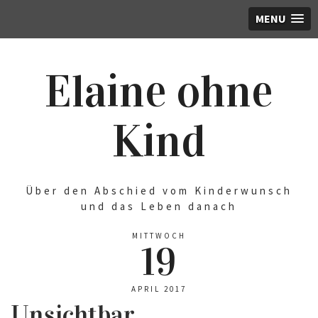
MENU
Elaine ohne
Kind
Über den Abschied vom Kinderwunsch
und das Leben danach
MITTWOCH
19
APRIL 2017
Unsichtbar