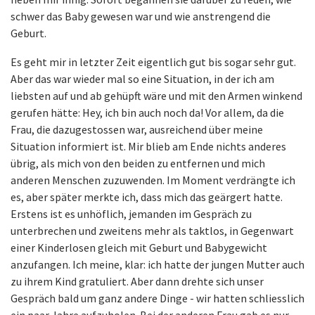
schwer das Baby gewesen war und wie anstrengend die
Geburt.
Es geht mir in letzter Zeit eigentlich gut bis sogar sehr gut.
Aber das war wieder mal so eine Situation, in der ich am
liebsten auf und ab gehüpft wäre und mit den Armen winkend
gerufen hätte: Hey, ich bin auch noch da! Vor allem, da die
Frau, die dazugestossen war, ausreichend über meine
Situation informiert ist. Mir blieb am Ende nichts anderes
übrig, als mich von den beiden zu entfernen und mich
anderen Menschen zuzuwenden. Im Moment verdrängte ich
es, aber später merkte ich, dass mich das geärgert hatte.
Erstens ist es unhöflich, jemanden im Gespräch zu
unterbrechen und zweitens mehr als taktlos, in Gegenwart
einer Kinderlosen gleich mit Geburt und Babygewicht
anzufangen. Ich meine, klar: ich hatte der jungen Mutter auch
zu ihrem Kind gratuliert. Aber dann drehte sich unser
Gespräch bald um ganz andere Dinge - wir hatten schliesslich
ein paar Jahre aufzuholen. Bei der anderen Frau gab es nur