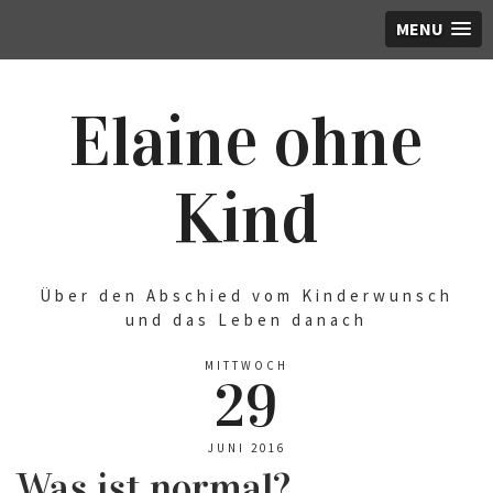
MENU
Elaine ohne
Kind
Über den Abschied vom Kinderwunsch
und das Leben danach
MITTWOCH
29
JUNI 2016
Was ist normal?