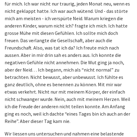
für mich. Ich war nicht nur traurig, jeden Monat neu, wenn es
nicht geklappt hatte. Ich war auch wütend. Und - das störte
mich am meisten - ich verspürte Neid. Warum kriegen die
anderen Kinder, warum nicht ich? fragte ich mich. Ich hatte
grosse Mühe mit diesen Gefühlen. Ich sollte mich doch
freuen. Das verlangte die Gesellschaft, aber auch die
Freundschaft. Also, was tat ich da? Ich freute mich nach
aussen. Aber in mir drin sah es anders aus. Ich konnte die
negativen Gefühle nicht annehmen. Die Wut ging ja noch,
aber der Neid… Ich begann, mich als “nicht normal” zu
betrachten. Nicht bewusst, aber unbewusst. Ich fühlte es
ganz deutlich, ohne es benennen zu können. Mit mir war
etwas verkehrt. Nicht nur mit meinem Körper, der einfach
nicht schwanger wurde. Nein, auch mit meinem Herzen. Weil
ich die Freude der anderen nicht teilen konnte. Am Anfang
ging es noch, weil ich dachte “eines Tages bin ich auch an der
Reihe”. Aber dieser Tag kam nie.
Wir liessen uns untersuchen und nahmen eine belastende