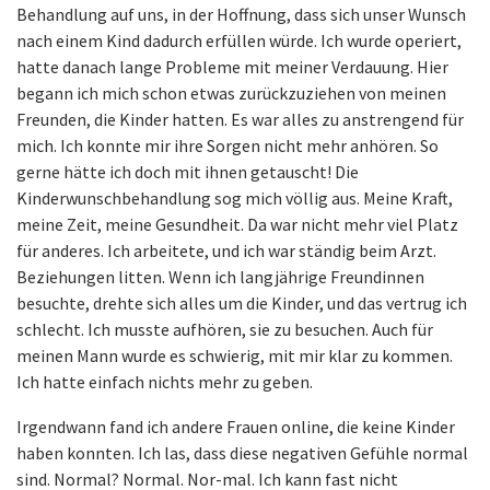
Behandlung auf uns, in der Hoffnung, dass sich unser Wunsch
nach einem Kind dadurch erfüllen würde. Ich wurde operiert,
hatte danach lange Probleme mit meiner Verdauung. Hier
begann ich mich schon etwas zurückzuziehen von meinen
Freunden, die Kinder hatten. Es war alles zu anstrengend für
mich. Ich konnte mir ihre Sorgen nicht mehr anhören. So
gerne hätte ich doch mit ihnen getauscht! Die
Kinderwunschbehandlung sog mich völlig aus. Meine Kraft,
meine Zeit, meine Gesundheit. Da war nicht mehr viel Platz
für anderes. Ich arbeitete, und ich war ständig beim Arzt.
Beziehungen litten. Wenn ich langjährige Freundinnen
besuchte, drehte sich alles um die Kinder, und das vertrug ich
schlecht. Ich musste aufhören, sie zu besuchen. Auch für
meinen Mann wurde es schwierig, mit mir klar zu kommen.
Ich hatte einfach nichts mehr zu geben.
Irgendwann fand ich andere Frauen online, die keine Kinder
haben konnten. Ich las, dass diese negativen Gefühle normal
sind. Normal? Normal. Nor-mal. Ich kann fast nicht