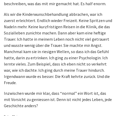
beschreiben, was das mit mir gemacht hat. Es half enorm.
Als wir die Kinderwunschbehandlung abbrachen, war ich
zuerst erleichtert. Endlich wieder Freizeit. Keine Spritzen und
Nadeln mehr. Keine kurzfristigen Reisen in die Klinik, die das
Sozialleben zunichte machen. Dann aber kam eine heftige
Trauer. Ich hatte in meinem Leben noch nicht viel getrauert
und wusste wenig über die Trauer. Sie machte mir Angst.
Manchmal kam sie in riesigen Wellen, so dass ich das Gefühl
hatte, darin zu ertrinken. Ich ging zu einer Psychologin. Ich
lernte vieles. Zum Beispiel, dass ich eben nicht so verkehrt
war, wie ich dachte. Ich ging durch meine Trauer hindurch.
Irgendwann wurde es besser. Die Kraft kehrte zurück. Und die
Freude.
Inzwischen wurde mir klar, dass “normal” ein Wort ist, das
mit Vorsicht zu geniessen ist. Denn ist nicht jedes Leben, jede
Geschichte anders?