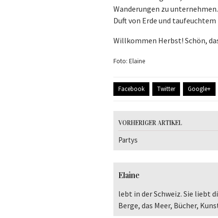
Wanderungen zu unternehmen. 
Duft von Erde und taufeuchtem
Willkommen Herbst! Schön, dass 
Foto: Elaine
Facebook
Twitter
Google+
VORHERIGER ARTIKEL
Partys
Elaine
lebt in der Schweiz. Sie liebt
Berge, das Meer, Bücher, Kun