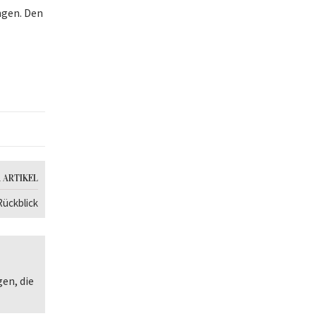
ngen. Den
 ARTIKEL
Rückblick
gen, die