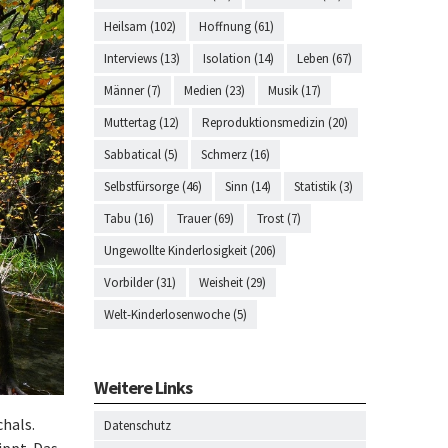
Heilsam (102)
Hoffnung (61)
Interviews (13)
Isolation (14)
Leben (67)
Männer (7)
Medien (23)
Musik (17)
Muttertag (12)
Reproduktionsmedizin (20)
Sabbatical (5)
Schmerz (16)
Selbstfürsorge (46)
Sinn (14)
Statistik (3)
Tabu (16)
Trauer (69)
Trost (7)
Ungewollte Kinderlosigkeit (206)
Vorbilder (31)
Weisheit (29)
Welt-Kinderlosenwoche (5)
Weitere Links
chals.
Datenschutz