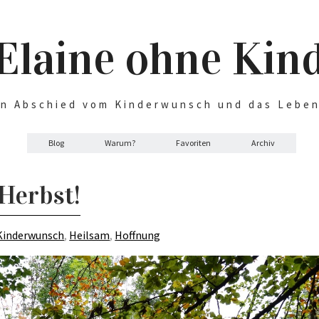
Elaine ohne Kin
n Abschied vom Kinderwunsch und das Lebe
Blog
Warum?
Favoriten
Archiv
Herbst!
Kinderwunsch
,
Heilsam
,
Hoffnung