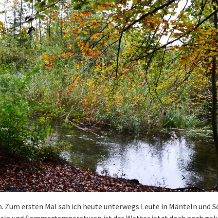
n. Zum ersten Mal sah ich heute unterwegs Leute in Mänteln und S