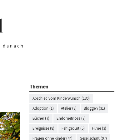
d
n danach
Themen
Abschied vom Kinderwunsch (130)
Adoption (1)
Atelier (8)
Bloggen (31)
Bücher (7)
Endometriose (7)
Ereignisse (8)
Fehlgeburt (5)
Filme (3)
Frauen ohne Kinder (44)
Gesellschaft (97)