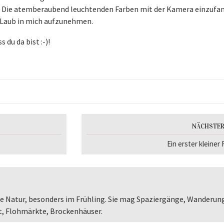
Die atemberaubend leuchtenden Farben mit der Kamera einzufa
 Laub in mich aufzunehmen.
du da bist :-)!
NÄCHSTER
Ein erster kleiner 
 die Natur, besonders im Frühling. Sie mag Spaziergänge, Wanderun
st, Flohmärkte, Brockenhäuser.