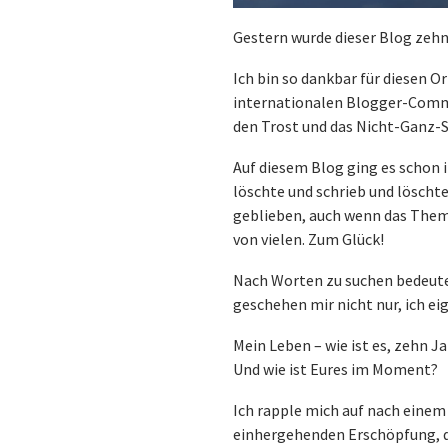
Gestern wurde dieser Blog zehn
Ich bin so dankbar für diesen O
internationalen Blogger-Commu
den Trost und das Nicht-Ganz-S
Auf diesem Blog ging es schon
löschte und schrieb und löschte
geblieben, auch wenn das Them
von vielen. Zum Glück!
Nach Worten zu suchen bedeutet
geschehen mir nicht nur, ich ei
Mein Leben – wie ist es, zehn J
Und wie ist Eures im Moment?
Ich rapple mich auf nach einem
einhergehenden Erschöpfung, de