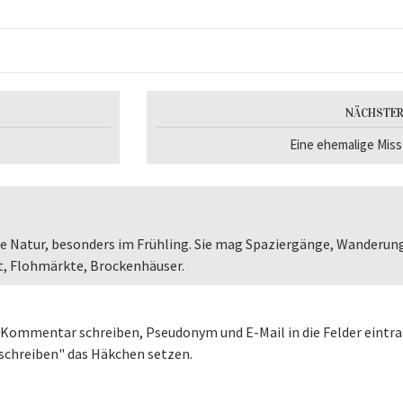
NÄCHSTER
Eine ehemalige Mis
 die Natur, besonders im Frühling. Sie mag Spaziergänge, Wanderun
st, Flohmärkte, Brockenhäuser.
ommentar schreiben, Pseudonym und E-Mail in die Felder eintr
 schreiben" das Häkchen setzen.