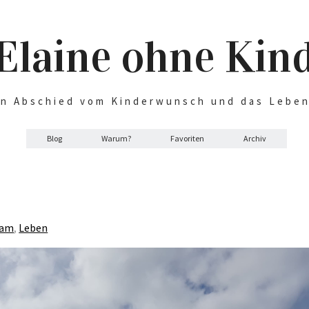
Elaine ohne Kin
n Abschied vom Kinderwunsch und das Lebe
Blog
Warum?
Favoriten
Archiv
sam
,
Leben