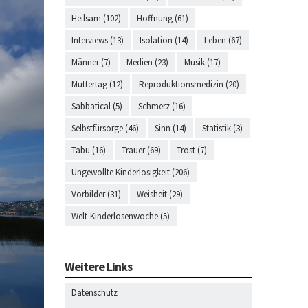
Heilsam (102)
Hoffnung (61)
Interviews (13)
Isolation (14)
Leben (67)
Männer (7)
Medien (23)
Musik (17)
Muttertag (12)
Reproduktionsmedizin (20)
Sabbatical (5)
Schmerz (16)
Selbstfürsorge (46)
Sinn (14)
Statistik (3)
Tabu (16)
Trauer (69)
Trost (7)
Ungewollte Kinderlosigkeit (206)
Vorbilder (31)
Weisheit (29)
Welt-Kinderlosenwoche (5)
Weitere Links
Datenschutz