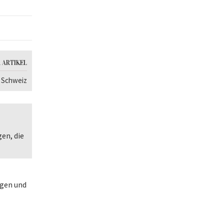
 ARTIKEL
s Schweiz
gen, die
agen und