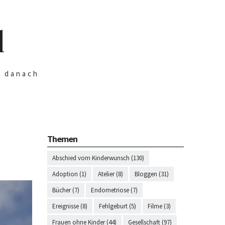
d
n danach
Themen
Abschied vom Kinderwunsch (130)
Adoption (1)
Atelier (8)
Bloggen (31)
Bücher (7)
Endometriose (7)
Ereignisse (8)
Fehlgeburt (5)
Filme (3)
Frauen ohne Kinder (44)
Gesellschaft (97)