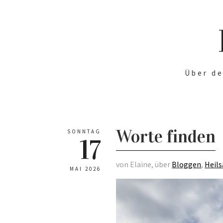
Über de
Worte finden
SONNTAG
17
von Elaine, über
Bloggen
,
Heil
MAI 2026