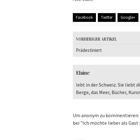
Facebook
Twitter
Google+
VORHERIGER ARTIKEL
Prädestiniert
Elaine
lebt in der Schweiz. Sie liebt
Berge, das Meer, Bücher, Kun
Um anonym zu kommentieren: K
bei "Ich möchte lieber als Gast