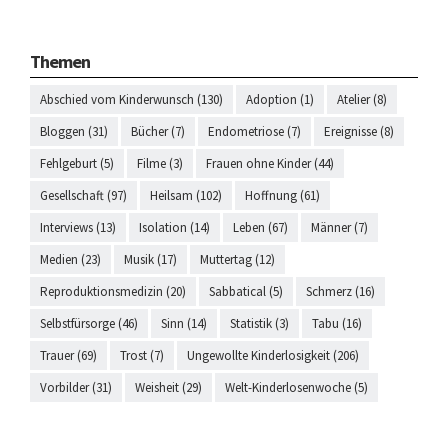
Themen
Abschied vom Kinderwunsch (130)
Adoption (1)
Atelier (8)
Bloggen (31)
Bücher (7)
Endometriose (7)
Ereignisse (8)
Fehlgeburt (5)
Filme (3)
Frauen ohne Kinder (44)
Gesellschaft (97)
Heilsam (102)
Hoffnung (61)
Interviews (13)
Isolation (14)
Leben (67)
Männer (7)
Medien (23)
Musik (17)
Muttertag (12)
Reproduktionsmedizin (20)
Sabbatical (5)
Schmerz (16)
Selbstfürsorge (46)
Sinn (14)
Statistik (3)
Tabu (16)
Trauer (69)
Trost (7)
Ungewollte Kinderlosigkeit (206)
Vorbilder (31)
Weisheit (29)
Welt-Kinderlosenwoche (5)