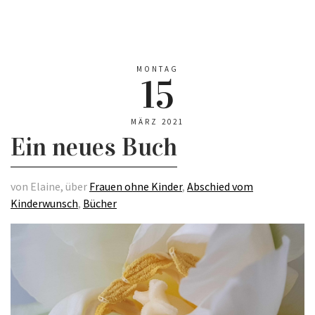
MONTAG
15
MÄRZ 2021
Ein neues Buch
von Elaine, über
Frauen ohne Kinder
,
Abschied vom
Kinderwunsch
,
Bücher