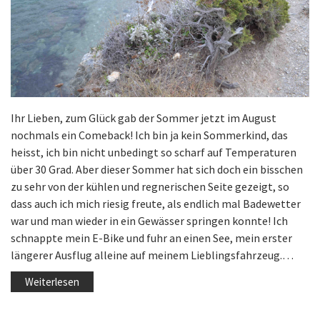
Ihr Lieben, zum Glück gab der Sommer jetzt im August
nochmals ein Comeback! Ich bin ja kein Sommerkind, das
heisst, ich bin nicht unbedingt so scharf auf Temperaturen
über 30 Grad. Aber dieser Sommer hat sich doch ein bisschen
zu sehr von der kühlen und regnerischen Seite gezeigt, so
dass auch ich mich riesig freute, als endlich mal Badewetter
war und man wieder in ein Gewässer springen konnte! Ich
schnappte mein E-Bike und fuhr an einen See, mein erster
längerer Ausflug alleine auf meinem Lieblingsfahrzeug.…
Weiterlesen