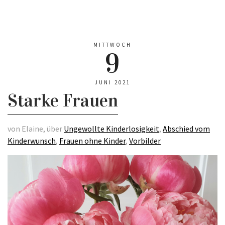
MITTWOCH
9
JUNI 2021
Starke Frauen
von Elaine, über
Ungewollte Kinderlosigkeit
,
Abschied vom
Kinderwunsch
,
Frauen ohne Kinder
,
Vorbilder