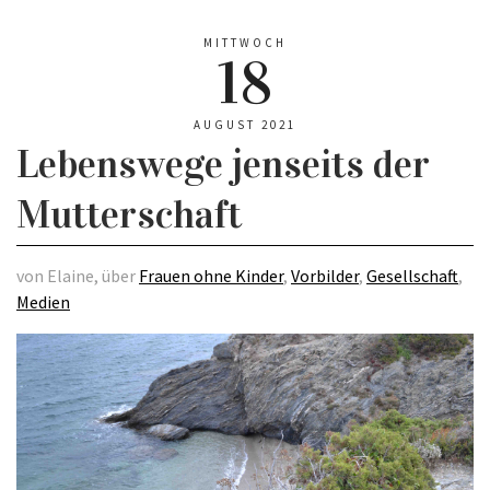
MITTWOCH
18
AUGUST 2021
Lebenswege jenseits der
Mutterschaft
von Elaine, über
Frauen ohne Kinder
,
Vorbilder
,
Gesellschaft
,
Medien