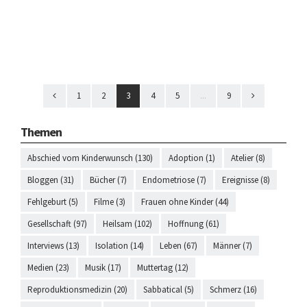
1
2
3
4
5
...
9
Themen
Abschied vom Kinderwunsch (130)
Adoption (1)
Atelier (8)
Bloggen (31)
Bücher (7)
Endometriose (7)
Ereignisse (8)
Fehlgeburt (5)
Filme (3)
Frauen ohne Kinder (44)
Gesellschaft (97)
Heilsam (102)
Hoffnung (61)
Interviews (13)
Isolation (14)
Leben (67)
Männer (7)
Medien (23)
Musik (17)
Muttertag (12)
Reproduktionsmedizin (20)
Sabbatical (5)
Schmerz (16)